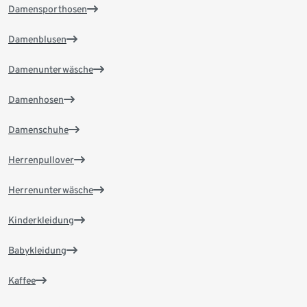
Damensporthosen
Damenblusen
Damenunterwäsche
Damenhosen
Damenschuhe
Herrenpullover
Herrenunterwäsche
Kinderkleidung
Babykleidung
Kaffee