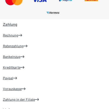
Zahlung
Rechnung
Ratenzahlung
Bankeinzug
Kreditkarte
Paypal
Vorauskasse
Zahlung in der Filiale