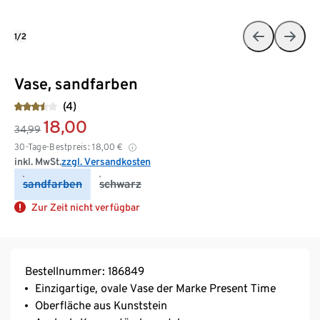
1/2
Vase, sandfarben
(4)
18,00
34,99
30-Tage-Bestpreis:
18,00
€
inkl. MwSt.
zzgl. Versandkosten
sandfarben
schwarz
Zur Zeit nicht verfügbar
Bestellnummer: 186849
Einzigartige, ovale Vase der Marke Present Time
Oberfläche aus Kunststein