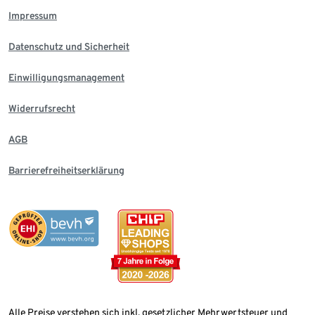
Impressum
Datenschutz und Sicherheit
Einwilligungsmanagement
Widerrufsrecht
AGB
Barrierefreiheitserklärung
Alle Preise verstehen sich inkl. gesetzlicher Mehrwertsteuer und