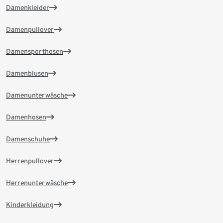
Damenkleider
Damenpullover
Damensporthosen
Damenblusen
Damenunterwäsche
Damenhosen
Damenschuhe
Herrenpullover
Herrenunterwäsche
Kinderkleidung