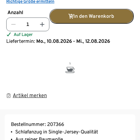
Richtige Größe ermitteln
Anzahl
In den Warenkorb
Auf Lager
Liefertermin:
Mo., 10.08.2026 - Mi., 12.08.2026
Artikel merken
Bestellnummer: 207366
Schlafanzug in Single-Jersey-Qualität
Aus reiner Baumwolle