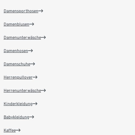
Damensporthosen
Damenblusen
Damenunterwäsche
Damenhosen
Damenschuhe
Herrenpullover
Herrenunterwäsche
Kinderkleidung
Babykleidung
Kaffee