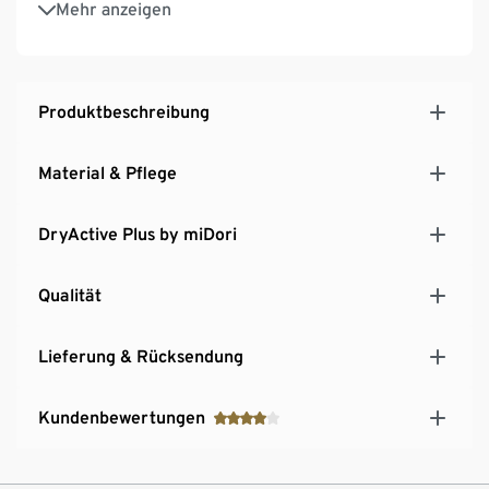
Mehr anzeigen
Damen-Sporthose mit innenliegendem Kordelzug
zur Regulierung der Taillenweite
Produktbeschreibung
Material & Pflege
DryActive Plus by miDori
Qualität
Lieferung & Rücksendung
Kundenbewertungen