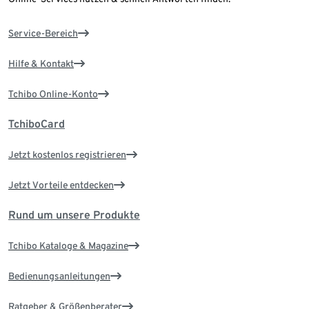
Service-Bereich
Hilfe & Kontakt
Tchibo Online-Konto
TchiboCard
Jetzt kostenlos registrieren
Jetzt Vorteile entdecken
Rund um unsere Produkte
Tchibo Kataloge & Magazine
Bedienungsanleitungen
Ratgeber & Größenberater