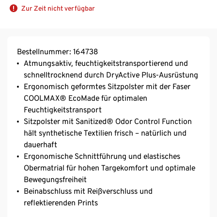
Zur Zeit nicht verfügbar
Bestellnummer: 164738
Atmungsaktiv, feuchtigkeitstransportierend und
schnelltrocknend durch DryActive Plus-Ausrüstung
Ergonomisch geformtes Sitzpolster mit der Faser
COOLMAX® EcoMade für optimalen
Feuchtigkeitstransport
Sitzpolster mit Sanitized® Odor Control Function
hält synthetische Textilien frisch – natürlich und
dauerhaft
Ergonomische Schnittführung und elastisches
Obermatrial für hohen Targekomfort und optimale
Bewegungsfreiheit
Beinabschluss mit Reißverschluss und
reflektierenden Prints
Hoher Tragekomfort durch Komfortbund