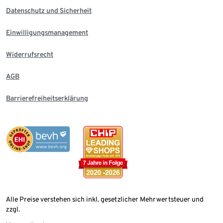
Datenschutz und Sicherheit
Einwilligungsmanagement
Widerrufsrecht
AGB
Barrierefreiheitserklärung
Alle Preise verstehen sich inkl. gesetzlicher Mehrwertsteuer und
zzgl.