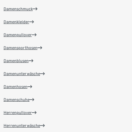
Damenschmuck
Damenkleider
Damenpullover
Damensporthosen
Damenblusen
Damenunterwäsche
Damenhosen
Damenschuhe
Herrenpullover
Herrenunterwäsche