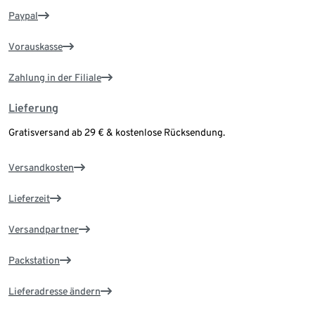
Paypal
Vorauskasse
Zahlung in der Filiale
Lieferung
Gratisversand ab 29 € & kostenlose Rücksendung.
Versandkosten
Lieferzeit
Versandpartner
Packstation
Lieferadresse ändern