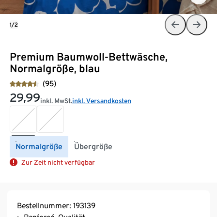
1/2
Premium Baumwoll-Bettwäsche,
Normalgröße, blau
(95)
29,99
inkl. MwSt.
inkl. Versandkosten
Normalgröße
Übergröße
Zur Zeit nicht verfügbar
Bestellnummer: 193139