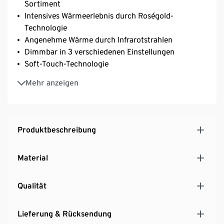
Sortiment
Intensives Wärmeerlebnis durch Roségold-
Technologie
Angenehme Wärme durch Infrarotstrahlen
Dimmbar in 3 verschiedenen Einstellungen
Soft-Touch-Technologie
Inkl. Kippsicherung und Fernbedienung
Mehr anzeigen
Beheizte Fläche ca. 29 m²
Produktbeschreibung
Material
Qualität
Lieferung & Rücksendung