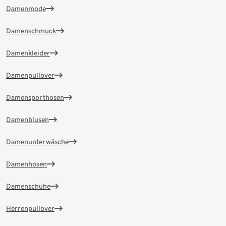
Damenmode
Damenschmuck
Damenkleider
Damenpullover
Damensporthosen
Damenblusen
Damenunterwäsche
Damenhosen
Damenschuhe
Herrenpullover