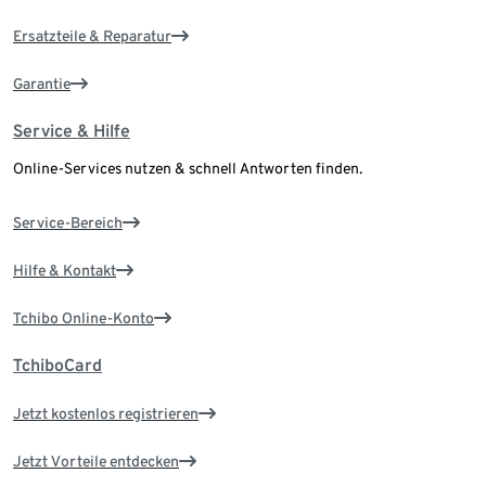
Ersatzteile & Reparatur
Garantie
Service & Hilfe
Online-Services nutzen & schnell Antworten finden.
Service-Bereich
Hilfe & Kontakt
Tchibo Online-Konto
TchiboCard
Jetzt kostenlos registrieren
Jetzt Vorteile entdecken