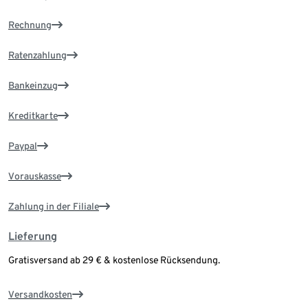
Rechnung
Ratenzahlung
Bankeinzug
Kreditkarte
Paypal
Vorauskasse
Zahlung in der Filiale
Lieferung
Gratisversand ab 29 € & kostenlose Rücksendung.
Versandkosten