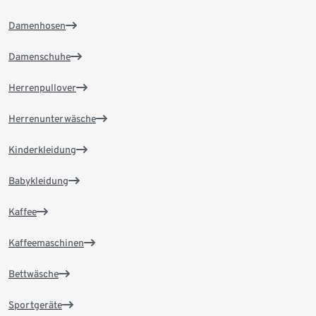
Damenhosen
Damenschuhe
Herrenpullover
Herrenunterwäsche
Kinderkleidung
Babykleidung
Kaffee
Kaffeemaschinen
Bettwäsche
Sportgeräte