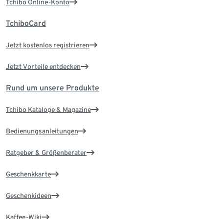
Tchibo Online-Konto
TchiboCard
Jetzt kostenlos registrieren
Jetzt Vorteile entdecken
Rund um unsere Produkte
Tchibo Kataloge & Magazine
Bedienungsanleitungen
Ratgeber & Größenberater
Geschenkkarte
Geschenkideen
Kaffee-Wiki