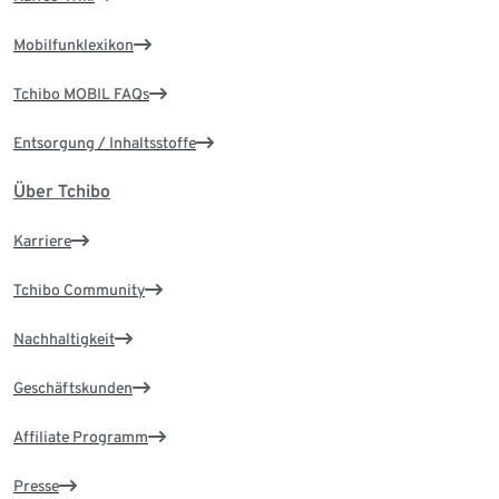
Mobilfunklexikon
Tchibo MOBIL FAQs
Entsorgung / Inhaltsstoffe
Über Tchibo
Karriere
Tchibo Community
Nachhaltigkeit
Geschäftskunden
Affiliate Programm
Presse