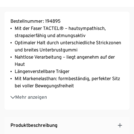
Bestellnummer: 194895
Mit der Faser TACTEL® – hautsympathisch,
strapazierfähig und atmungsaktiv
Optimaler Halt durch unterschiedliche Strickzonen
und breites Unterbrustgummi
Nahtlose Verarbeitung – liegt angenehm auf der
Haut
Längenverstellbare Träger
Mit Markenelasthan: formbeständig, perfekter Sitz
bei voller Bewegungsfreiheit
3-fach verstellbarer SoftSeal®-Häkchenverschluss,
Mehr anzeigen
Verschlussbreite proportional an Cup-Größe
angepasst
Produktbeschreibung