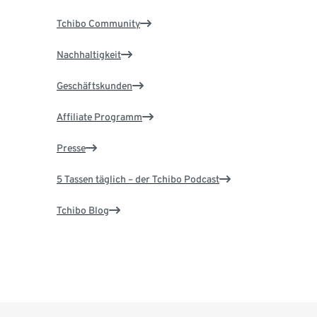
Tchibo Community
Nachhaltigkeit
Geschäftskunden
Affiliate Programm
Presse
5 Tassen täglich – der Tchibo Podcast
Tchibo Blog