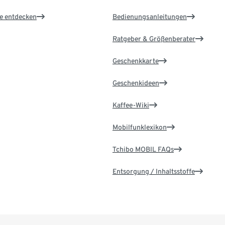
le entdecken
Bedienungsanleitungen
Ratgeber & Größenberater
Geschenkkarte
Geschenkideen
Kaffee-Wiki
Mobilfunklexikon
Tchibo MOBIL FAQs
Entsorgung / Inhaltsstoffe