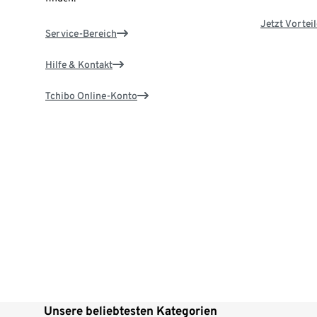
Jetzt Vortei
Service-Bereich
Hilfe & Kontakt
Tchibo Online-Konto
Unsere beliebtesten Kategorien