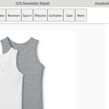
10% Newsletter Rabatt
Angebote
der
Wohnen
Sport
Wäsche
Schlafen
Sale
Mehr