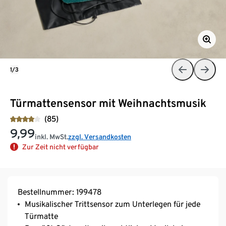
1/3
Türmattensensor mit Weihnachtsmusik
(85)
9,99
inkl. MwSt.
zzgl. Versandkosten
Zur Zeit nicht verfügbar
Bestellnummer: 199478
Musikalischer Trittsensor zum Unterlegen für jede
Türmatte