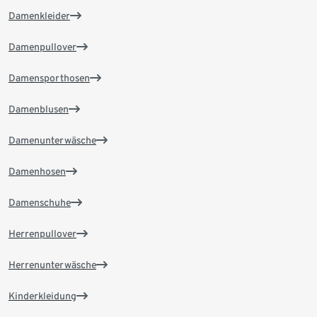
Damenkleider
Damenpullover
Damensporthosen
Damenblusen
Damenunterwäsche
Damenhosen
Damenschuhe
Herrenpullover
Herrenunterwäsche
Kinderkleidung