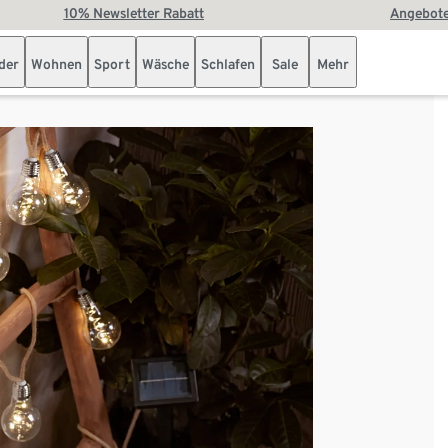
10% Newsletter Rabatt
Angebote
der
Wohnen
Sport
Wäsche
Schlafen
Sale
Mehr