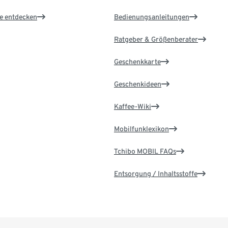
le entdecken
Bedienungsanleitungen
Ratgeber & Größenberater
Geschenkkarte
Geschenkideen
Kaffee-Wiki
Mobilfunklexikon
Tchibo MOBIL FAQs
Entsorgung / Inhaltsstoffe