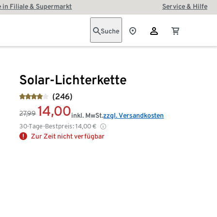
 in Filiale & Supermarkt
Service & Hilfe
Suche
Solar-Lichterkette
(246)
14,00
27,99
inkl. MwSt.
zzgl. Versandkosten
30-Tage-Bestpreis:
14,00
€
Zur Zeit nicht verfügbar