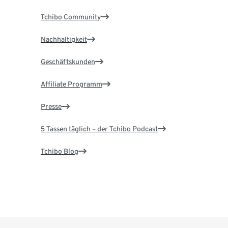
Tchibo Community
Nachhaltigkeit
Geschäftskunden
Affiliate Programm
Presse
5 Tassen täglich – der Tchibo Podcast
Tchibo Blog