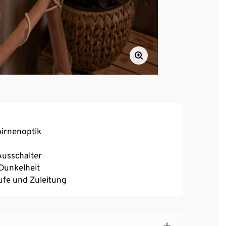
birnenoptik
Ausschalter
Dunkelheit
ufe und Zuleitung