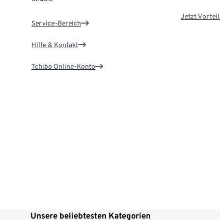
Jetzt Vortei
Service-Bereich
Hilfe & Kontakt
Tchibo Online-Konto
Unsere beliebtesten Kategorien