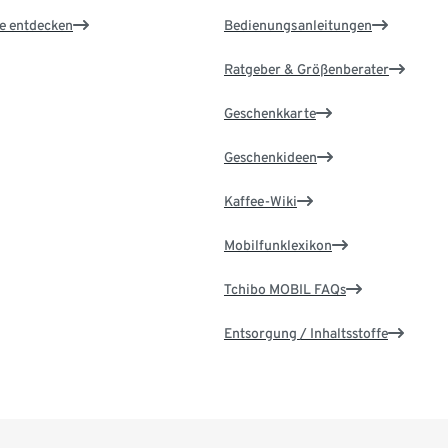
le entdecken
Bedienungsanleitungen
Ratgeber & Größenberater
Geschenkkarte
Geschenkideen
Kaffee-Wiki
Mobilfunklexikon
Tchibo MOBIL FAQs
Entsorgung / Inhaltsstoffe