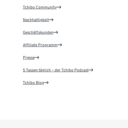
Tchibo Community
Nachhaltigkeit
Geschäftskunden
Affiliate Programm
Presse
5 Tassen täglich – der Tchibo Podcast
Tchibo Blog