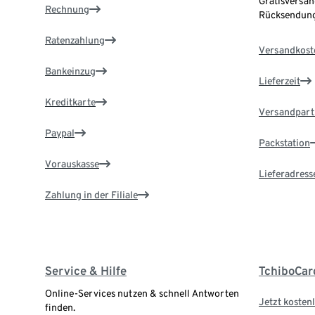
Gratisversan
Rechnung
Rücksendung
Ratenzahlung
Versandkost
Bankeinzug
Lieferzeit
Kreditkarte
Versandpart
Paypal
Packstation
Vorauskasse
Lieferadress
Zahlung in der Filiale
Service & Hilfe
TchiboCar
Online-Services nutzen & schnell Antworten
Jetzt kostenl
finden.