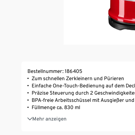
Bestellnummer: 186405
Zum schnellen Zerkleinern und Pürieren
Einfache One-Touch-Bedienung auf dem Dec
Präzise Steuerung durch 2 Geschwindigkeite
BPA-freie Arbeitsschüssel mit Ausgießer und 
Füllmenge ca. 830 ml
Edelstahlmesser
Mehr anzeigen
Eintropfmulde zum präzisen Dosierem von Öl
240 W