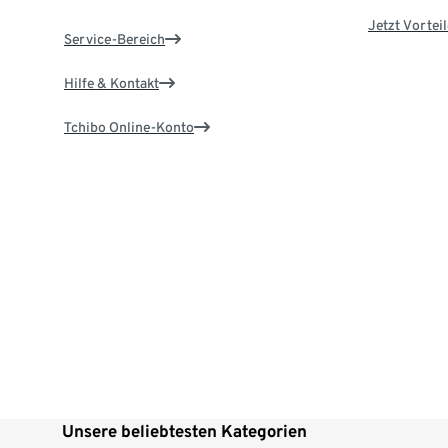
Jetzt Vortei
Service-Bereich
Hilfe & Kontakt
Tchibo Online-Konto
Unsere beliebtesten Kategorien