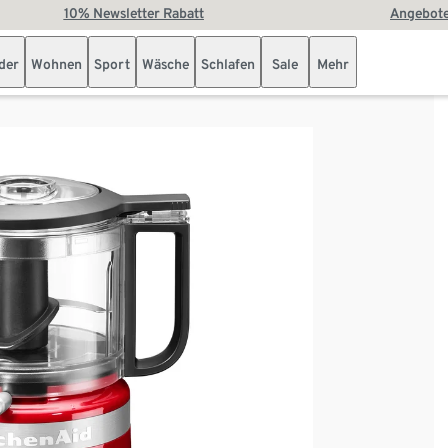
10% Newsletter Rabatt
Angebote
der
Wohnen
Sport
Wäsche
Schlafen
Sale
Mehr