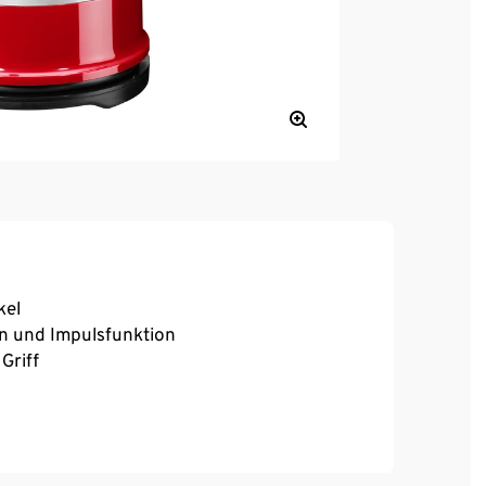
kel
n und Impulsfunktion
Griff
 oder anderen Flüssigkeiten