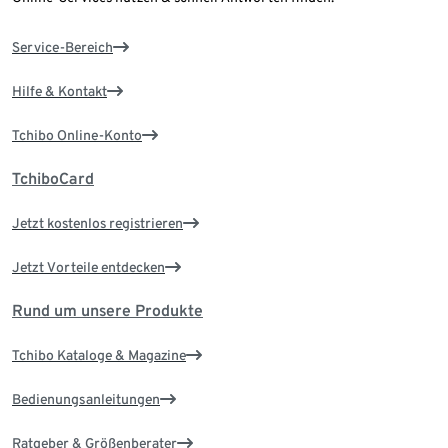
Service-Bereich
Hilfe & Kontakt
Tchibo Online-Konto
TchiboCard
Jetzt kostenlos registrieren
Jetzt Vorteile entdecken
Rund um unsere Produkte
Tchibo Kataloge & Magazine
Bedienungsanleitungen
Ratgeber & Größenberater