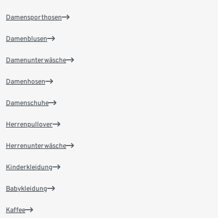
Damensporthosen
Damenblusen
Damenunterwäsche
Damenhosen
Damenschuhe
Herrenpullover
Herrenunterwäsche
Kinderkleidung
Babykleidung
Kaffee