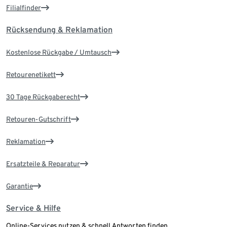
Filialfinder
Rücksendung & Reklamation
Kostenlose Rückgabe / Umtausch
Retourenetikett
30 Tage Rückgaberecht
Retouren-Gutschrift
Reklamation
Ersatzteile & Reparatur
Garantie
Service & Hilfe
Online-Services nutzen & schnell Antworten finden.