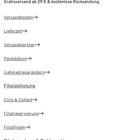
Gratisversand ab 29 € & kostenlose Rücksendung.
Versandkosten
Lieferzeit
Versandpartner
Packstation
Lieferadresse ändern
Filialabholung
Click & Collect
Filialreservierung
Filialfinder