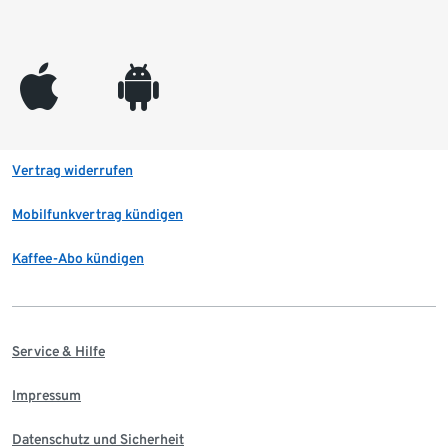
appleinc
android
Vertrag widerrufen
Mobilfunkvertrag kündigen
Kaffee-Abo kündigen
Service & Hilfe
Impressum
Datenschutz und Sicherheit