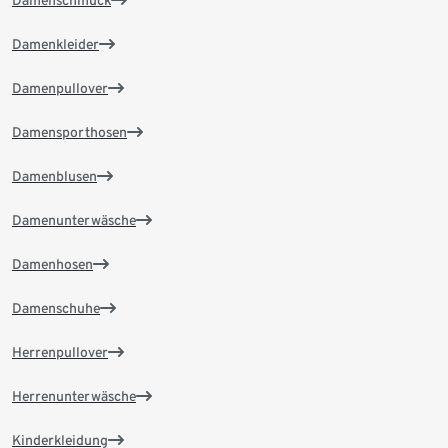
Damenschmuck
Damenkleider
Damenpullover
Damensporthosen
Damenblusen
Damenunterwäsche
Damenhosen
Damenschuhe
Herrenpullover
Herrenunterwäsche
Kinderkleidung