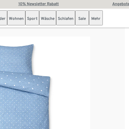
10% Newsletter Rabatt
Angebote
der
Wohnen
Sport
Wäsche
Schlafen
Sale
Mehr