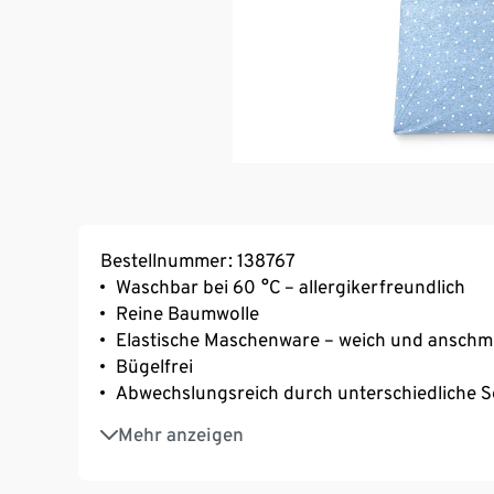
Bestellnummer: 138767
Waschbar bei 60 °C – allergikerfreundlich
Reine Baumwolle
Elastische Maschenware – weich und ansch
Bügelfrei
Abwechslungsreich durch unterschiedliche S
Mit Reißverschluss – einfach und schnell zu 
Mehr anzeigen