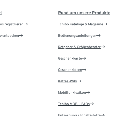
d
Rund um unsere Produkte
os registrieren
Tchibo Kataloge & Magazine
le entdecken
Bedienungsanleitungen
Ratgeber & Größenberater
Geschenkkarte
Geschenkideen
Kaffee-Wiki
Mobilfunklexikon
Tchibo MOBIL FAQs
Entsorgung / Inhaltsstoffe