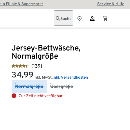
 in Filiale & Supermarkt
Service & Hilfe
Suche
Jersey-Bettwäsche,
Normalgröße
(139)
34,99
inkl. MwSt.
inkl. Versandkosten
Normalgröße
Übergröße
Zur Zeit nicht verfügbar