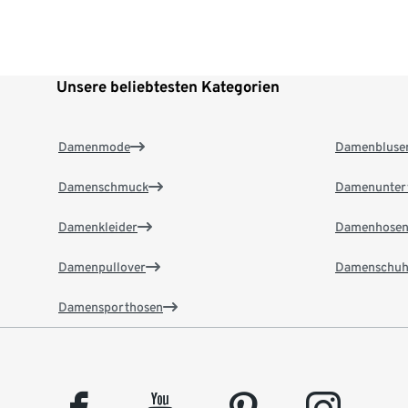
Unsere beliebtesten Kategorien
Damenmode
Damenbluse
Damenschmuck
Damenunter
Damenkleider
Damenhose
Damenpullover
Damenschuh
Damensporthosen