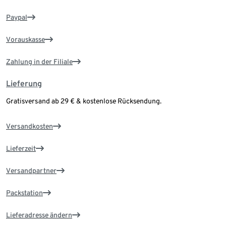
Paypal
Vorauskasse
Zahlung in der Filiale
Lieferung
Gratisversand ab 29 € & kostenlose Rücksendung.
Versandkosten
Lieferzeit
Versandpartner
Packstation
Lieferadresse ändern