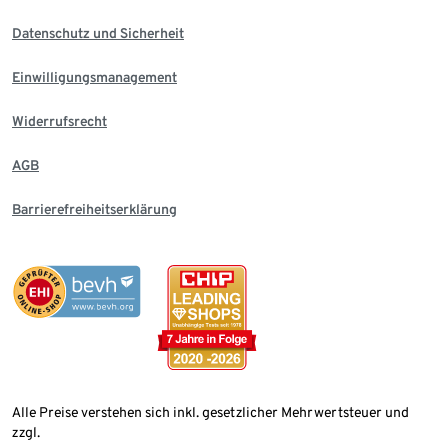
Datenschutz und Sicherheit
Einwilligungsmanagement
Widerrufsrecht
AGB
Barrierefreiheitserklärung
Alle Preise verstehen sich inkl. gesetzlicher Mehrwertsteuer und
zzgl.