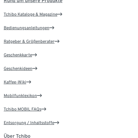
Rund um unsere Produkte
Tchibo Kataloge & Magazine
Bedienungsanleitungen
Ratgeber & Größenberater
Geschenkkarte
Geschenkideen
Kaffee-Wiki
Mobilfunklexikon
Tchibo MOBIL FAQs
Entsorgung / Inhaltsstoffe
Über Tchibo