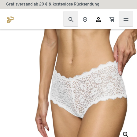
Gratisversand ab 29 € & kostenlose Rücksendung