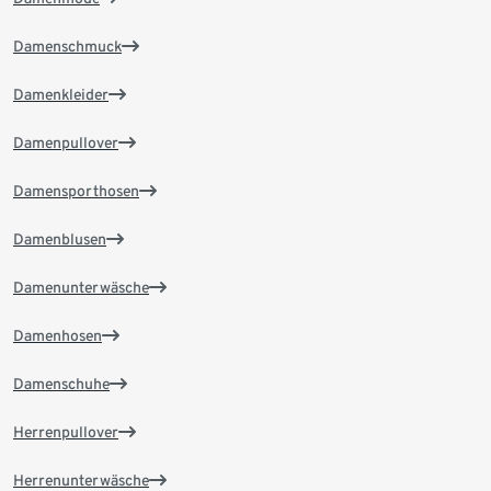
Damenschmuck
Damenkleider
Damenpullover
Damensporthosen
Damenblusen
Damenunterwäsche
Damenhosen
Damenschuhe
Herrenpullover
Herrenunterwäsche