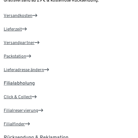
Versandkosten
Lieferzeit
Versandpartner
Packstation
Lieferadresse ändern
Filialabholung
Click & Collect
Filialreservierung
Filialfinder
Rücksendung & Reklamation