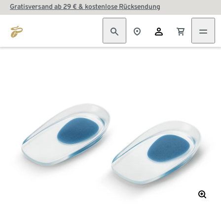
Gratisversand ab 29 € & kostenlose Rücksendung