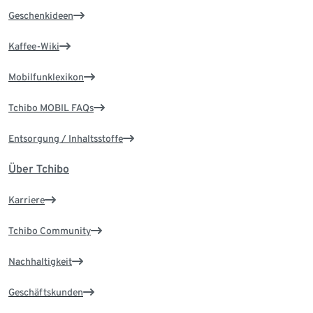
Geschenkideen
Kaffee-Wiki
Mobilfunklexikon
Tchibo MOBIL FAQs
Entsorgung / Inhaltsstoffe
Über Tchibo
Karriere
Tchibo Community
Nachhaltigkeit
Geschäftskunden