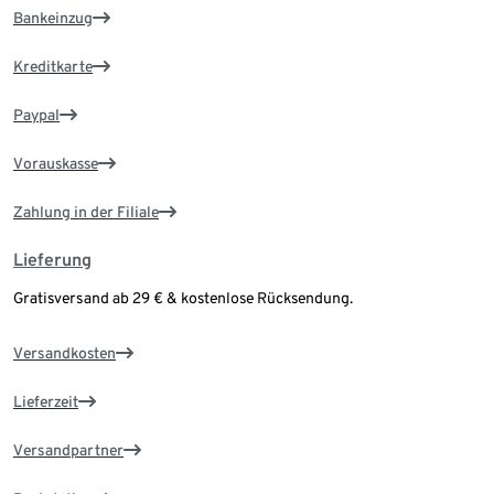
Bankeinzug
Kreditkarte
Paypal
Vorauskasse
Zahlung in der Filiale
Lieferung
Gratisversand ab 29 € & kostenlose Rücksendung.
Versandkosten
Lieferzeit
Versandpartner