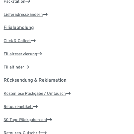
Packstation
Lieferadresse ändern
Filialabholung
Click & Collect
Filialreservierung
Filialfinder
Rücksendung & Reklamation
Kostenlose Rückgabe / Umtausch
Retourenetikett
30 Tage Rückgaberecht
Retouren-Gutschrift