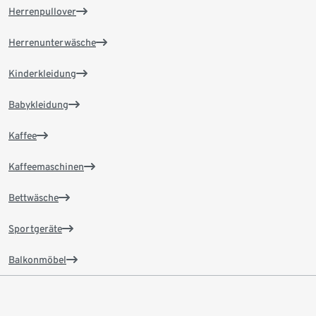
Herrenpullover
Herrenunterwäsche
Kinderkleidung
Babykleidung
Kaffee
Kaffeemaschinen
Bettwäsche
Sportgeräte
Balkonmöbel