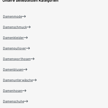
Unsere beliebtesten Kategorien
Damenmode
Damenschmuck
Damenkleider
Damenpullover
Damensporthosen
Damenblusen
Damenunterwäsche
Damenhosen
Damenschuhe