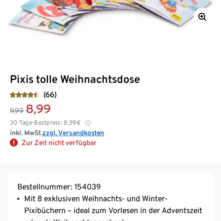
Pixis tolle Weihnachtsdose
(66)
8,99
9,99
30-Tage-Bestpreis:
8,99
€
inkl. MwSt.
zzgl. Versandkosten
Zur Zeit nicht verfügbar
Bestellnummer: 154039
Mit 8 exklusiven Weihnachts- und Winter-
Pixibüchern – ideal zum Vorlesen in der Adventszeit