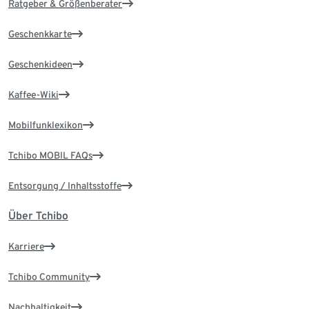
Ratgeber & Größenberater
Geschenkkarte
Geschenkideen
Kaffee-Wiki
Mobilfunklexikon
Tchibo MOBIL FAQs
Entsorgung / Inhaltsstoffe
Über Tchibo
Karriere
Tchibo Community
Nachhaltigkeit