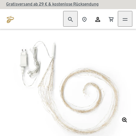
Gratisversand ab 29 € & kostenlose Rücksendung