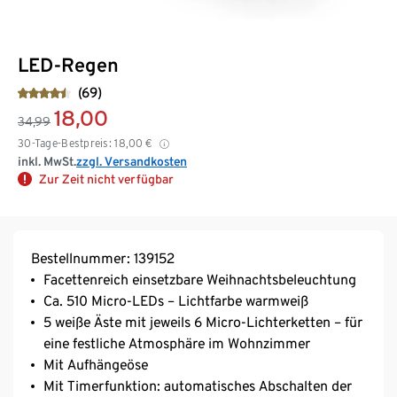
LED-Regen
(69)
18,00
34,99
30-Tage-Bestpreis:
18,00
€
inkl. MwSt.
zzgl. Versandkosten
Zur Zeit nicht verfügbar
Bestellnummer: 139152
Facettenreich einsetzbare Weihnachtsbeleuchtung
Ca. 510 Micro-LEDs – Lichtfarbe warmweiß
5 weiße Äste mit jeweils 6 Micro-Lichterketten – für
eine festliche Atmosphäre im Wohnzimmer
Mit Aufhängeöse
Mit Timerfunktion: automatisches Abschalten der