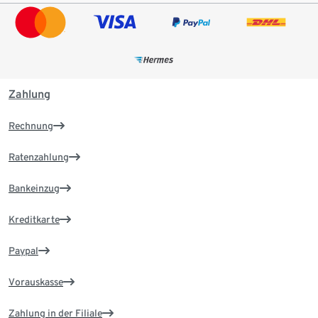
Zahlung
Rechnung
Ratenzahlung
Bankeinzug
Kreditkarte
Paypal
Vorauskasse
Zahlung in der Filiale