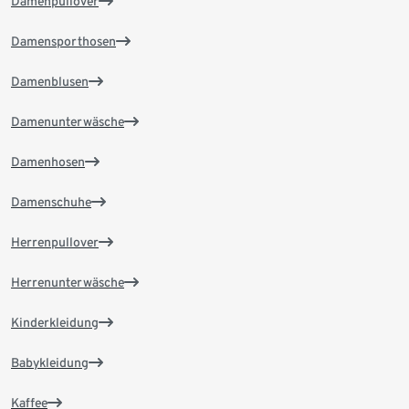
Damenpullover
Damensporthosen
Damenblusen
Damenunterwäsche
Damenhosen
Damenschuhe
Herrenpullover
Herrenunterwäsche
Kinderkleidung
Babykleidung
Kaffee