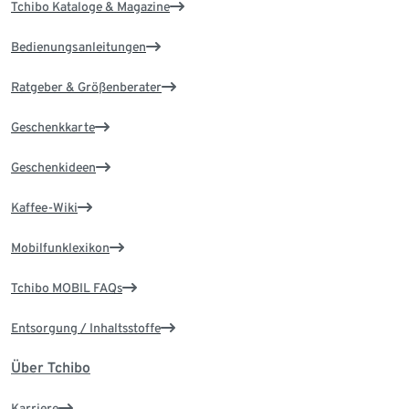
Tchibo Kataloge & Magazine
Bedienungsanleitungen
Ratgeber & Größenberater
Geschenkkarte
Geschenkideen
Kaffee-Wiki
Mobilfunklexikon
Tchibo MOBIL FAQs
Entsorgung / Inhaltsstoffe
Über Tchibo
Karriere