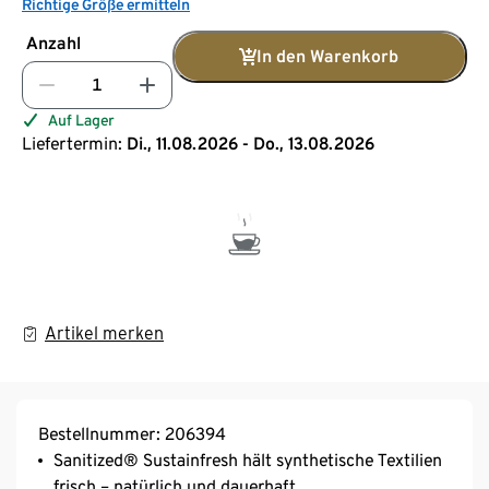
Richtige Größe ermitteln
Anzahl
In den Warenkorb
Auf Lager
Liefertermin:
Di., 11.08.2026 - Do., 13.08.2026
Artikel merken
Bestellnummer: 206394
Sanitized® Sustainfresh hält synthetische Textilien
frisch – natürlich und dauerhaft