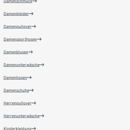
Damenschmuck
Damenkleider
Damenpullover
Damensporthosen
Damenblusen
Damenunterwäsche
Damenhosen
Damenschuhe
Herrenpullover
Herrenunterwäsche
Kinderkleidung