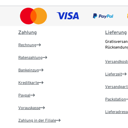
Zahlung
Lieferung
Gratisversan
Rechnung
Rücksendung
Ratenzahlung
Versandkost
Bankeinzug
Lieferzeit
Kreditkarte
Versandpart
Paypal
Packstation
Vorauskasse
Lieferadress
Zahlung in der Filiale