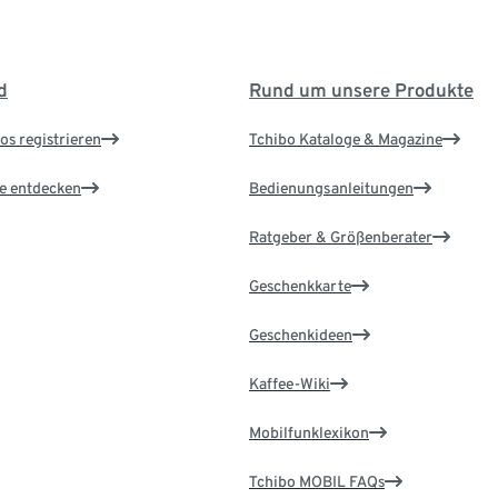
d
Rund um unsere Produkte
os registrieren
Tchibo Kataloge & Magazine
le entdecken
Bedienungsanleitungen
Ratgeber & Größenberater
Geschenkkarte
Geschenkideen
Kaffee-Wiki
Mobilfunklexikon
Tchibo MOBIL FAQs