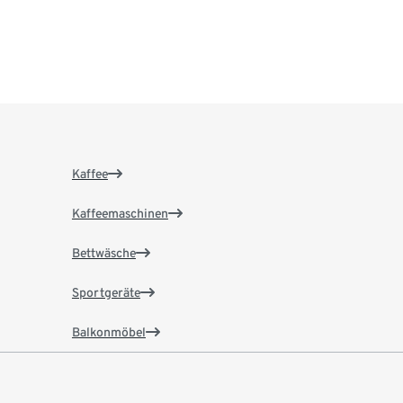
Kaffee
Kaffeemaschinen
Bettwäsche
Sportgeräte
Balkonmöbel