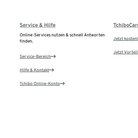
Service & Hilfe
TchiboCar
Online-Services nutzen & schnell Antworten
Jetzt kostenl
finden.
Jetzt Vortei
Service-Bereich
Hilfe & Kontakt
Tchibo Online-Konto