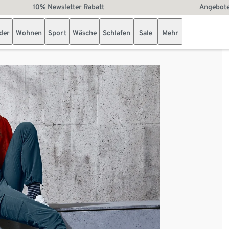
10% Newsletter Rabatt
Angebote
der
Wohnen
Sport
Wäsche
Schlafen
Sale
Mehr