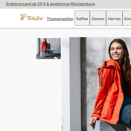
Gratisversand ab 29 € & kostenlose Rücksendung
Themenwelten
Kaffee
Damen
Herren
Kin