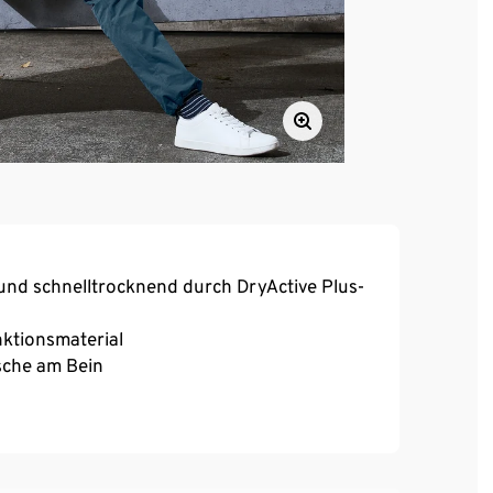
und schnelltrocknend durch DryActive Plus-
nktionsmaterial
asche am Bein