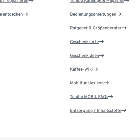
os registrieren
Tchibo Kataloge & Magazine
le entdecken
Bedienungsanleitungen
Ratgeber & Größenberater
Geschenkkarte
Geschenkideen
Kaffee-Wiki
Mobilfunklexikon
Tchibo MOBIL FAQs
Entsorgung / Inhaltsstoffe