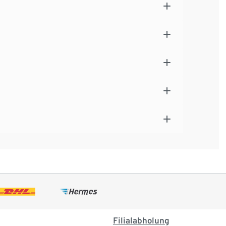
Filialabholung