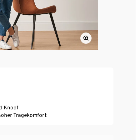
nd Knopf
, hoher Tragekomfort