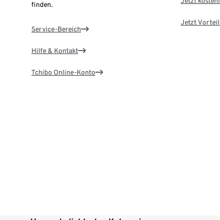
Jetzt kostenl
finden.
Jetzt Vortei
Service-Bereich
Hilfe & Kontakt
Tchibo Online-Konto