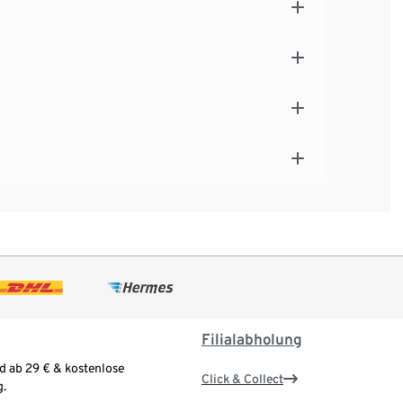
Filialabholung
d ab 29 € & kostenlose
Click & Collect
.