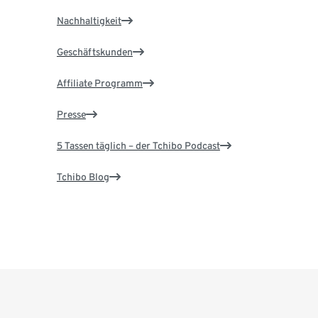
Nachhaltigkeit
Geschäftskunden
Affiliate Programm
Presse
5 Tassen täglich – der Tchibo Podcast
Tchibo Blog