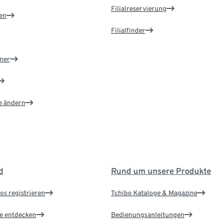
Filialreservierung
en
Filialfinder
ner
e ändern
d
Rund um unsere Produkte
os registrieren
Tchibo Kataloge & Magazine
le entdecken
Bedienungsanleitungen