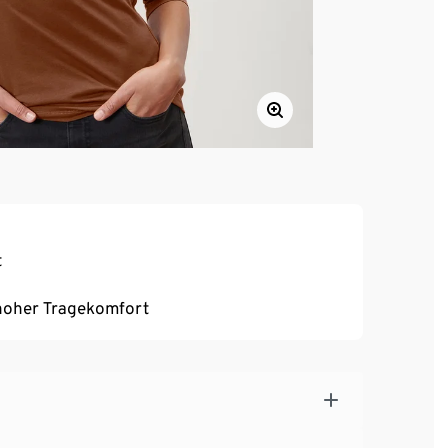
t
, hoher Tragekomfort