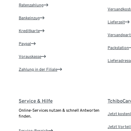
Ratenzahlung
Versandkost
Bankeinzug
Lieferzeit
Kreditkarte
Versandpart
Paypal
Packstation
Vorauskasse
Lieferadress
Zahlung in der Filiale
Service & Hilfe
TchiboCar
Online-Services nutzen & schnell Antworten
Jetzt kostenl
finden.
Jetzt Vortei
Service-Bereich