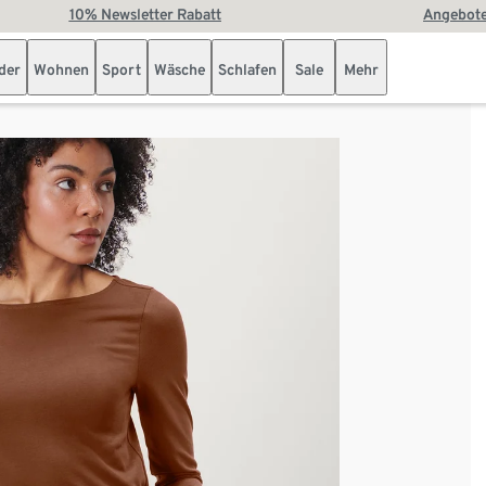
10% Newsletter Rabatt
Angebote
der
Wohnen
Sport
Wäsche
Schlafen
Sale
Mehr