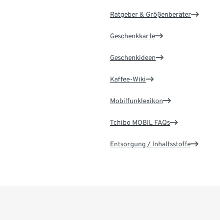
Ratgeber & Größenberater
Geschenkkarte
Geschenkideen
Kaffee-Wiki
Mobilfunklexikon
Tchibo MOBIL FAQs
Entsorgung / Inhaltsstoffe