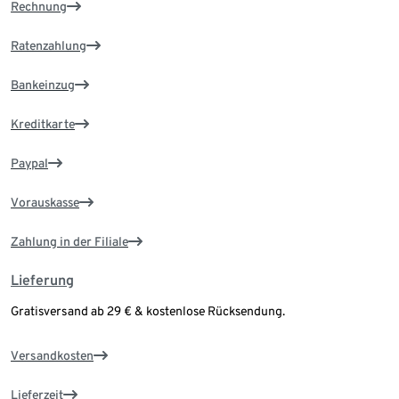
Rechnung
Ratenzahlung
Bankeinzug
Kreditkarte
Paypal
Vorauskasse
Zahlung in der Filiale
Lieferung
Gratisversand ab 29 € & kostenlose Rücksendung.
Versandkosten
Lieferzeit