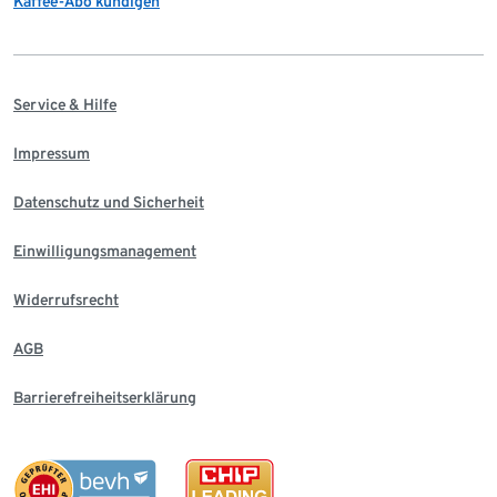
Kaffee-Abo kündigen
Service & Hilfe
Impressum
Datenschutz und Sicherheit
Einwilligungsmanagement
Widerrufsrecht
AGB
Barrierefreiheitserklärung