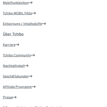
Mobilfunklexikon
Tchibo MOBIL FAQs
Entsorgung / Inhaltsstoffe
Über Tchibo
Karriere
Tchibo Community
Nachhaltigkeit
Geschäftskunden
Affiliate Programm
Presse