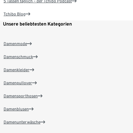
5 Tassen täglich – der Tchibo Podcast
Tchibo Blog
Unsere beliebtesten Kategorien
Damenmode
Damenschmuck
Damenkleider
Damenpullover
Damensporthosen
Damenblusen
Damenunterwäsche