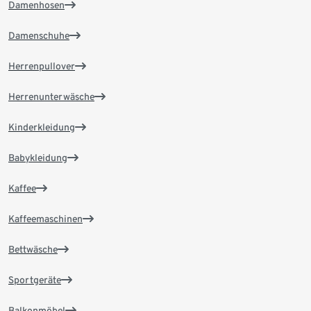
Damenhosen
Damenschuhe
Herrenpullover
Herrenunterwäsche
Kinderkleidung
Babykleidung
Kaffee
Kaffeemaschinen
Bettwäsche
Sportgeräte
Balkonmöbel