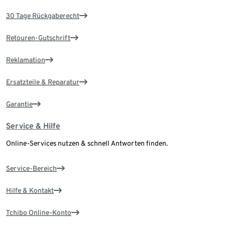
30 Tage Rückgaberecht
Retouren-Gutschrift
Reklamation
Ersatzteile & Reparatur
Garantie
Service & Hilfe
Online-Services nutzen & schnell Antworten finden.
Service-Bereich
Hilfe & Kontakt
Tchibo Online-Konto