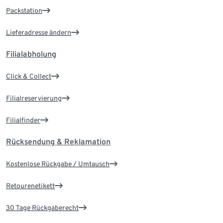
Packstation
Lieferadresse ändern
Filialabholung
Click & Collect
Filialreservierung
Filialfinder
Rücksendung & Reklamation
Kostenlose Rückgabe / Umtausch
Retourenetikett
30 Tage Rückgaberecht