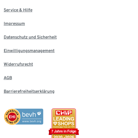
Service & Hilfe
Impressum
Datenschutz und Sicherheit
Einwilligungsmanagement
Widerrufsrecht
AGB
Barrierefreiheitserklärung