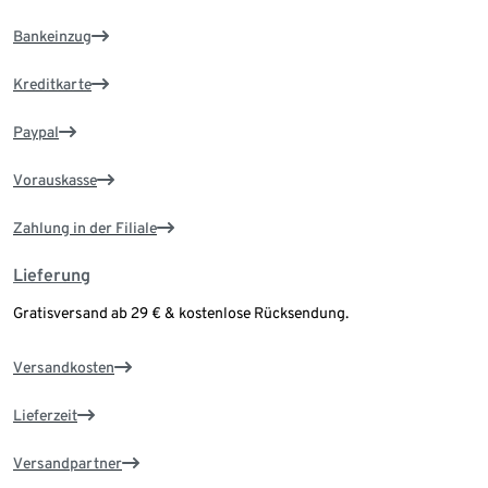
Bankeinzug
Kreditkarte
Paypal
Vorauskasse
Zahlung in der Filiale
Lieferung
Gratisversand ab 29 € & kostenlose Rücksendung.
Versandkosten
Lieferzeit
Versandpartner