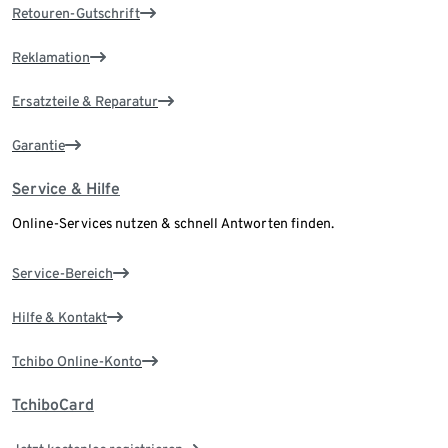
Retouren-Gutschrift
Reklamation
Ersatzteile & Reparatur
Garantie
Service & Hilfe
Online-Services nutzen & schnell Antworten finden.
Service-Bereich
Hilfe & Kontakt
Tchibo Online-Konto
TchiboCard