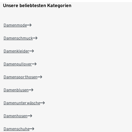
Unsere beliebtesten Kategorien
Damenmode
Damenschmuck
Damenkleider
Damenpullover
Damensporthosen
Damenblusen
Damenunterwäsche
Damenhosen
Damenschuhe