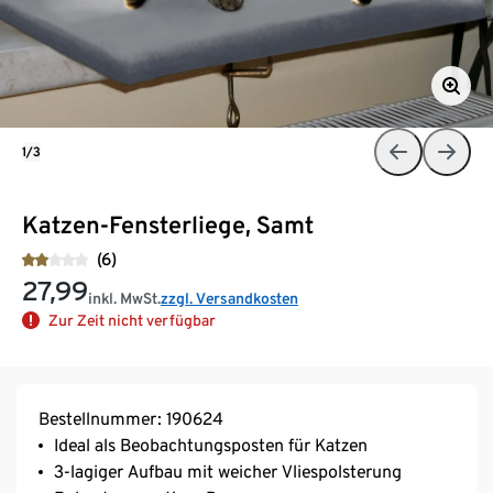
1/3
Katzen-Fensterliege, Samt
(6)
27,99
inkl. MwSt.
zzgl. Versandkosten
Zur Zeit nicht verfügbar
Bestellnummer: 190624
Ideal als Beobachtungsposten für Katzen
3-lagiger Aufbau mit weicher Vliespolsterung