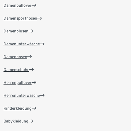
Damenpullover
Damensporthosen
Damenblusen
Damenunterwäsche
Damenhosen
Damenschuhe
Herrenpullover
Herrenunterwäsche
Kinderkleidung
Babykleidung