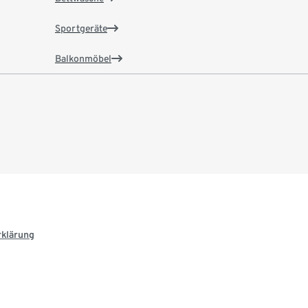
Sportgeräte
Balkonmöbel
rklärung