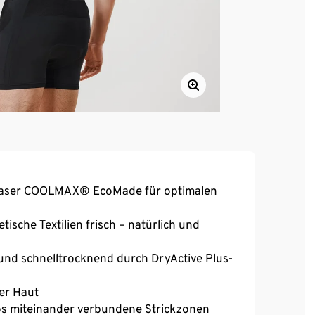
 Faser COOLMAX® EcoMade für optimalen
tische Textilien frisch – natürlich und
und schnelltrocknend durch DryActive Plus-
er Haut
los miteinander verbundene Strickzonen