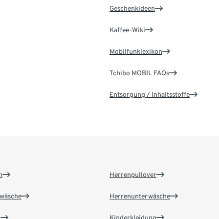
Geschenkideen
Kaffee-Wiki
Mobilfunklexikon
Tchibo MOBIL FAQs
Entsorgung / Inhaltsstoffe
n
Herrenpullover
wäsche
Herrenunterwäsche
n
Kinderkleidung