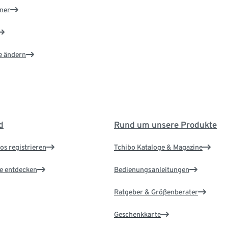
ner
e ändern
d
Rund um unsere Produkte
os registrieren
Tchibo Kataloge & Magazine
le entdecken
Bedienungsanleitungen
Ratgeber & Größenberater
Geschenkkarte