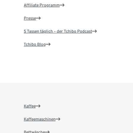
Affiliate Programm
Presse
5 Tassen täglich – der Tchibo Podcast
Tchibo Blog
Kaffee
Kaffeemaschinen
Bettwäsche