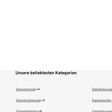
Unsere beliebtesten Kategorien
Damenmode
Damenbluse
Damenschmuck
Damenunter
Damenkleider
Damenhose