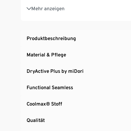
Mit Markenelasthan: formbeständig, perfekter
Mehr anzeigen
Produktbeschreibung
Material & Pflege
DryActive Plus by miDori
Functional Seamless
Coolmax® Stoff
Qualität