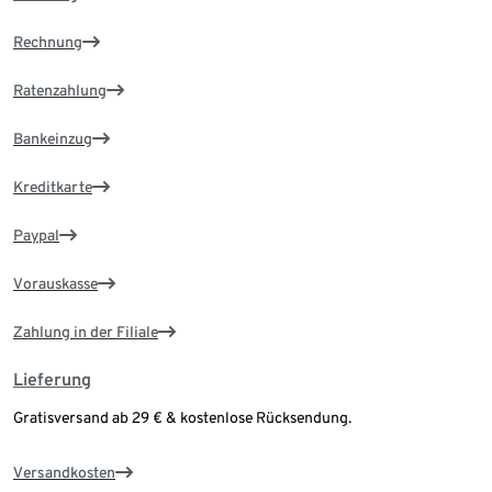
Rechnung
Ratenzahlung
Bankeinzug
Kreditkarte
Paypal
Vorauskasse
Zahlung in der Filiale
Lieferung
Gratisversand ab 29 € & kostenlose Rücksendung.
Versandkosten