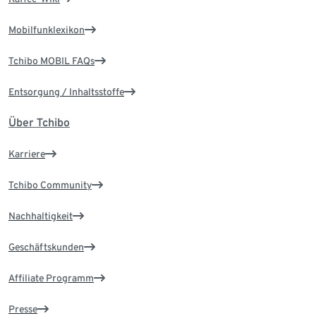
Mobilfunklexikon
Tchibo MOBIL FAQs
Entsorgung / Inhaltsstoffe
Über Tchibo
Karriere
Tchibo Community
Nachhaltigkeit
Geschäftskunden
Affiliate Programm
Presse