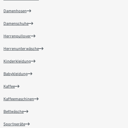
Damenhosen
Damenschuhe
Herrenpullover
Herrenunterwäsche
Kinderkleidung
Babykleidung
Kaffee
Kaffeemaschinen
Bettwäsche
Sportgeräte