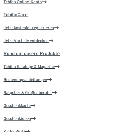
Tchibo Online-Konto
TchiboCard
Jetzt kostenlos registrieren
Jetzt Vorteile entdecken
Rund um unsere Produkte
Tchibo Kataloge & Magazine
Bedienungsanleitungen
Ratgeber & Größenberater
Geschenkkarte
Geschenkideen
Kaffee-Wiki