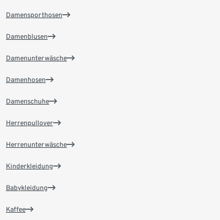
Damensporthosen
Damenblusen
Damenunterwäsche
Damenhosen
Damenschuhe
Herrenpullover
Herrenunterwäsche
Kinderkleidung
Babykleidung
Kaffee