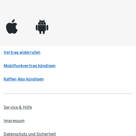
appleinc
android
Vertrag widerrufen
Mobilfunkvertrag kündigen
Kaffee-Abo kündigen
Service & Hilfe
Impressum
Datenschutz und Sicherheit