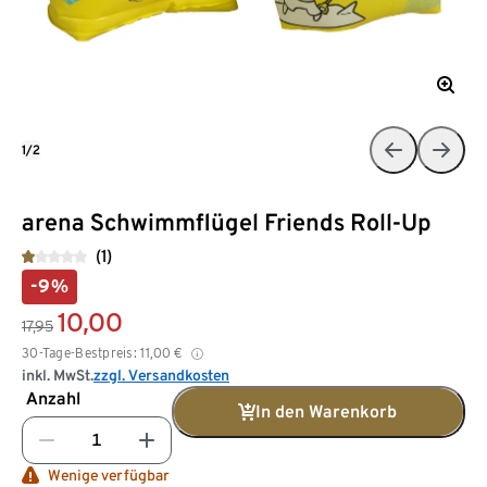
1/2
arena Schwimmflügel Friends Roll-Up
(1)
-9%
10,00
17,95
30-Tage-Bestpreis:
11,00
€
inkl. MwSt.
zzgl. Versandkosten
Anzahl
In den Warenkorb
Wenige verfügbar