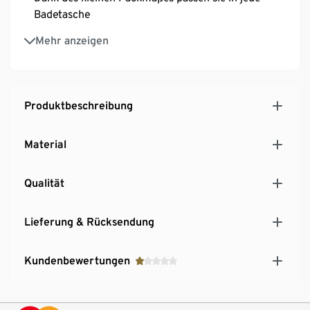
Badetasche
Frei von gefährlichen Weichmachern und
Mehr anzeigen
entsprechen allen europäischen
Sicherheitsrichtlinien
Produktbeschreibung
Material
Qualität
Lieferung & Rücksendung
Kundenbewertungen