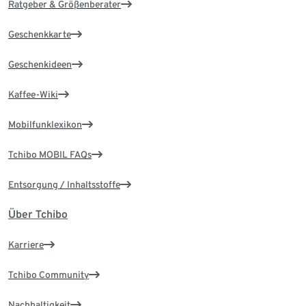
Ratgeber & Größenberater
Geschenkkarte
Geschenkideen
Kaffee-Wiki
Mobilfunklexikon
Tchibo MOBIL FAQs
Entsorgung / Inhaltsstoffe
Über Tchibo
Karriere
Tchibo Community
Nachhaltigkeit