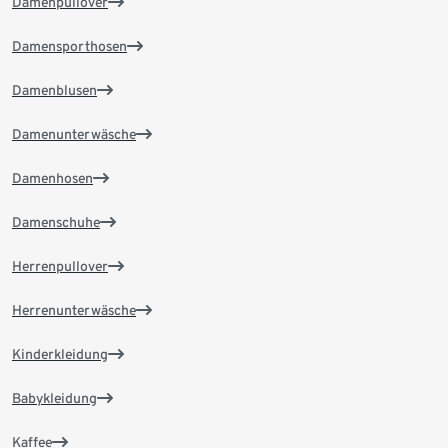
Damenpullover
Damensporthosen
Damenblusen
Damenunterwäsche
Damenhosen
Damenschuhe
Herrenpullover
Herrenunterwäsche
Kinderkleidung
Babykleidung
Kaffee