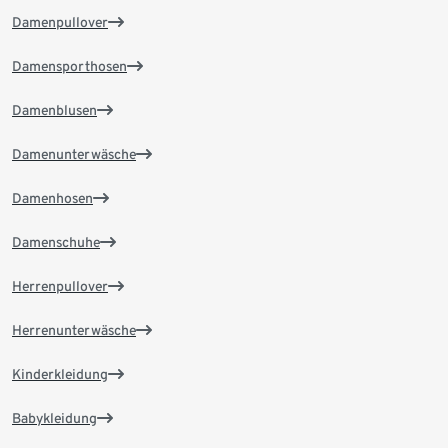
Damenpullover
Damensporthosen
Damenblusen
Damenunterwäsche
Damenhosen
Damenschuhe
Herrenpullover
Herrenunterwäsche
Kinderkleidung
Babykleidung