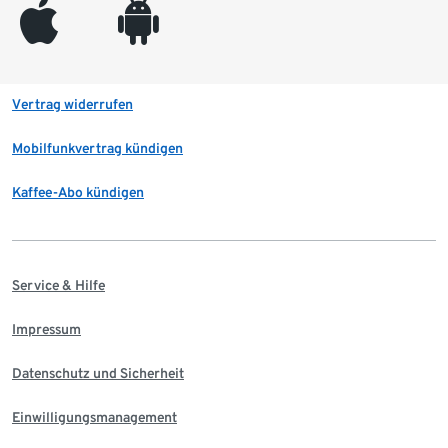
appleinc
android
Vertrag widerrufen
Mobilfunkvertrag kündigen
Kaffee-Abo kündigen
Service & Hilfe
Impressum
Datenschutz und Sicherheit
Einwilligungsmanagement