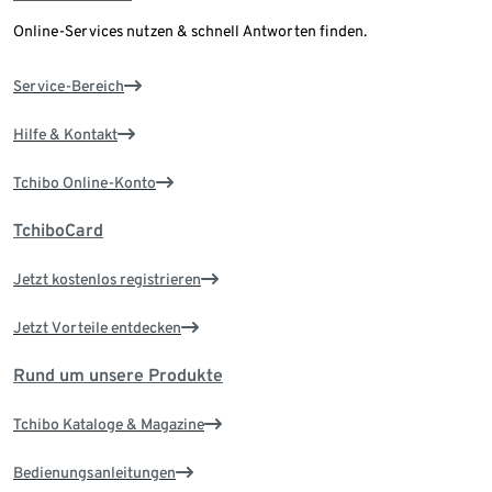
Online-Services nutzen & schnell Antworten finden.
Service-Bereich
Hilfe & Kontakt
Tchibo Online-Konto
TchiboCard
Jetzt kostenlos registrieren
Jetzt Vorteile entdecken
Rund um unsere Produkte
Tchibo Kataloge & Magazine
Bedienungsanleitungen