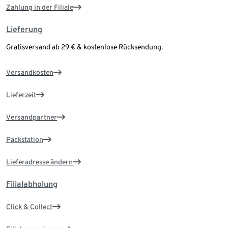
Zahlung in der Filiale
Lieferung
Gratisversand ab 29 € & kostenlose Rücksendung.
Versandkosten
Lieferzeit
Versandpartner
Packstation
Lieferadresse ändern
Filialabholung
Click & Collect