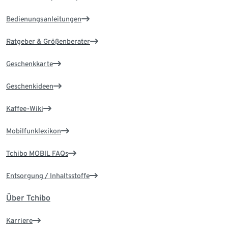
Bedienungsanleitungen
Ratgeber & Größenberater
Geschenkkarte
Geschenkideen
Kaffee-Wiki
Mobilfunklexikon
Tchibo MOBIL FAQs
Entsorgung / Inhaltsstoffe
Über Tchibo
Karriere