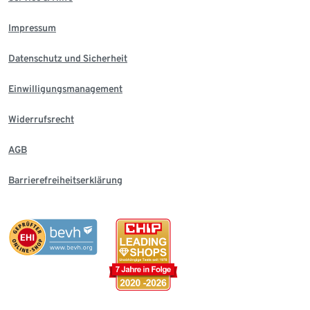
Impressum
Datenschutz und Sicherheit
Einwilligungsmanagement
Widerrufsrecht
AGB
Barrierefreiheitserklärung