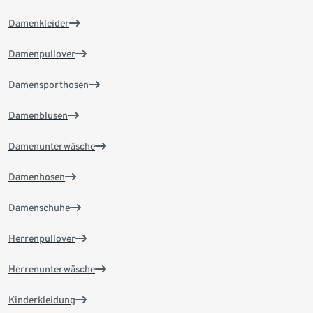
Damenkleider
Damenpullover
Damensporthosen
Damenblusen
Damenunterwäsche
Damenhosen
Damenschuhe
Herrenpullover
Herrenunterwäsche
Kinderkleidung