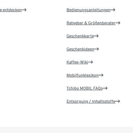
le entdecken
Bedienungsanleitungen
Ratgeber & Größenberater
Geschenkkarte
Geschenkideen
Kaffee-Wiki
Mobilfunklexikon
Tchibo MOBIL FAQs
Entsorgung / Inhaltsstoffe