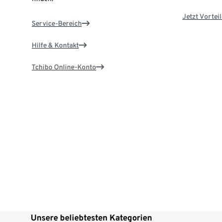
Jetzt Vortei
Service-Bereich
Hilfe & Kontakt
Tchibo Online-Konto
Unsere beliebtesten Kategorien