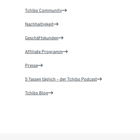
Tchibo Community
Nachhaltigkeit
Geschäftskunden
Affiliate Programm
Presse
5 Tassen täglich – der Tchibo Podcast
Tchibo Blog