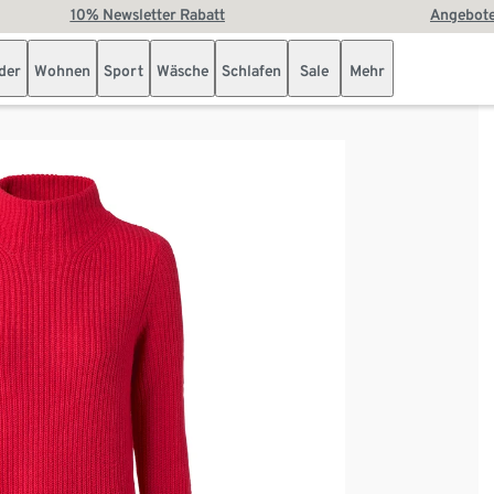
10% Newsletter Rabatt
Angebote
der
Wohnen
Sport
Wäsche
Schlafen
Sale
Mehr