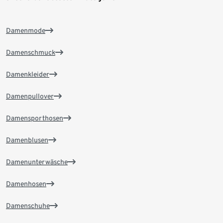
Damenmode
Damenschmuck
Damenkleider
Damenpullover
Damensporthosen
Damenblusen
Damenunterwäsche
Damenhosen
Damenschuhe