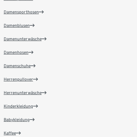
Damensporthosen
Damenblusen
Damenunterwäsche
Damenhosen
Damenschuhe
Herrenpullover
Herrenunterwäsche
Kinderkleidung
Babykleidung
Kaffee