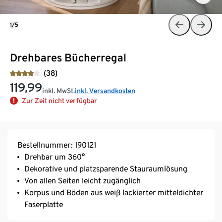
1/5
Drehbares Bücherregal
(38)
119,99
inkl. MwSt.
inkl. Versandkosten
Zur Zeit nicht verfügbar
Bestellnummer: 190121
Drehbar um 360°
Dekorative und platzsparende Stauraumlösung
Von allen Seiten leicht zugänglich
Korpus und Böden aus weiß lackierter mitteldichter
Faserplatte