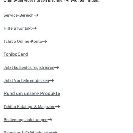
Online-Services nutzen & schnell Antworten finden.
Service-Bereich
Hilfe & Kontakt
Tchibo Online-Konto
TchiboCard
Jetzt kostenlos registrieren
Jetzt Vorteile entdecken
Rund um unsere Produkte
Tchibo Kataloge & Magazine
Bedienungsanleitungen
Ratgeber & Größenberater