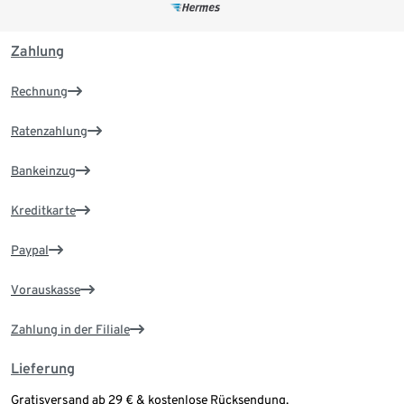
Zahlung
Rechnung
Ratenzahlung
Bankeinzug
Kreditkarte
Paypal
Vorauskasse
Zahlung in der Filiale
Lieferung
Gratisversand ab 29 € & kostenlose Rücksendung.