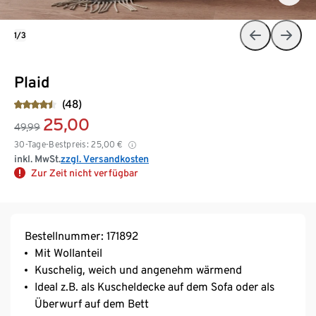
1/3
Plaid
(48)
25,00
49,99
30-Tage-Bestpreis:
25,00
€
inkl. MwSt.
zzgl. Versandkosten
Zur Zeit nicht verfügbar
Bestellnummer: 171892
Mit Wollanteil
Kuschelig, weich und angenehm wärmend
Ideal z.B. als Kuscheldecke auf dem Sofa oder als
Überwurf auf dem Bett