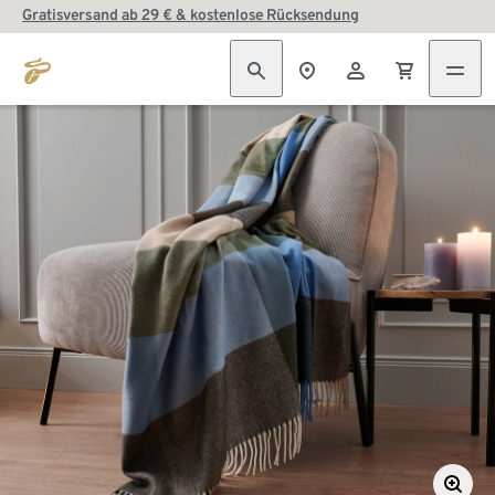
Gratisversand ab 29 € & kostenlose Rücksendung