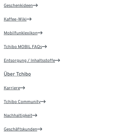
Geschenkideen
Kaffee-Wiki
Mobilfunklexikon
Tchibo MOBIL FAQs
Entsorgung / Inhaltsstoffe
Über Tchibo
Karriere
Tchibo Community
Nachhaltigkeit
Geschäftskunden