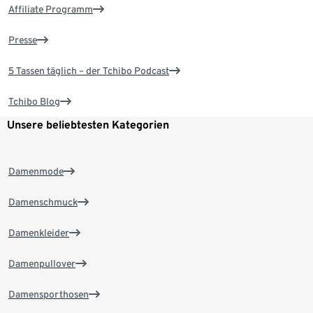
Affiliate Programm
Presse
5 Tassen täglich – der Tchibo Podcast
Tchibo Blog
Unsere beliebtesten Kategorien
Damenmode
Damenschmuck
Damenkleider
Damenpullover
Damensporthosen