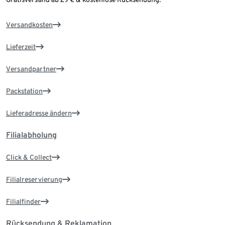
Versandkosten
Lieferzeit
Versandpartner
Packstation
Lieferadresse ändern
Filialabholung
Click & Collect
Filialreservierung
Filialfinder
Rücksendung & Reklamation