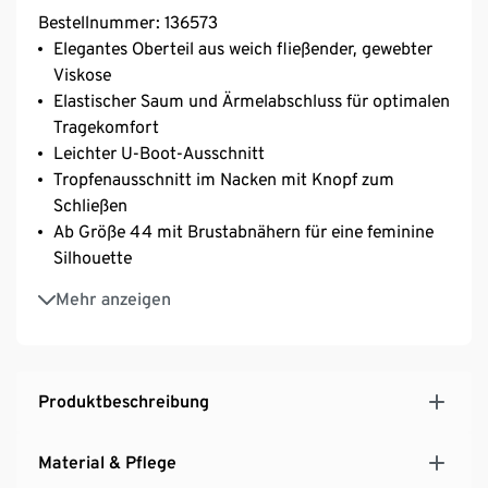
Bestellnummer: 136573
Elegantes Oberteil aus weich fließender, gewebter
Viskose
Elastischer Saum und Ärmelabschluss für optimalen
Tragekomfort
Leichter U-Boot-Ausschnitt
Tropfenausschnitt im Nacken mit Knopf zum
Schließen
Ab Größe 44 mit Brustabnähern für eine feminine
Silhouette
In dekorativem Glencheck-Dessin – ein Klassiker der
Mehr anzeigen
Damenmode
Saum mit dekorativem Metallplättchen
Produktbeschreibung
Material & Pflege