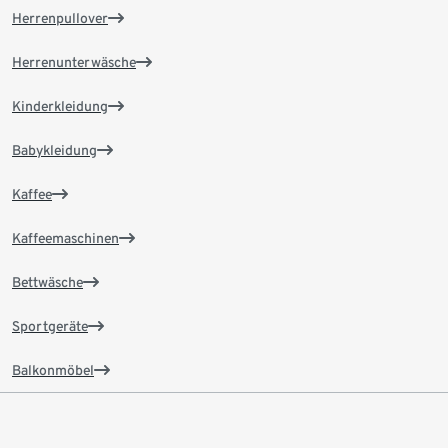
Herrenpullover
Herrenunterwäsche
Kinderkleidung
Babykleidung
Kaffee
Kaffeemaschinen
Bettwäsche
Sportgeräte
Balkonmöbel