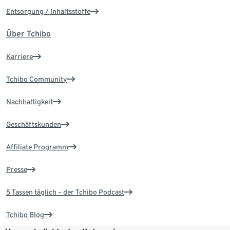
Entsorgung / Inhaltsstoffe
Über Tchibo
Karriere
Tchibo Community
Nachhaltigkeit
Geschäftskunden
Affiliate Programm
Presse
5 Tassen täglich – der Tchibo Podcast
Tchibo Blog