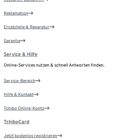
Reklamation
Ersatzteile & Reparatur
Garantie
Service & Hilfe
Online-Services nutzen & schnell Antworten finden.
Service-Bereich
Hilfe & Kontakt
Tchibo Online-Konto
TchiboCard
Jetzt kostenlos registrieren