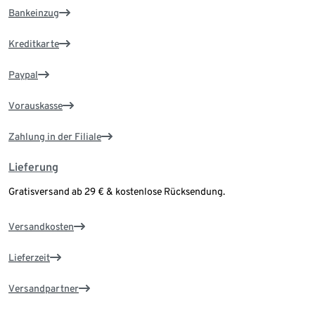
Bankeinzug
Kreditkarte
Paypal
Vorauskasse
Zahlung in der Filiale
Lieferung
Gratisversand ab 29 € & kostenlose Rücksendung.
Versandkosten
Lieferzeit
Versandpartner