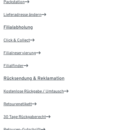
Packstation
Lieferadresse ändern
Filialabholung
Click & Collect
Filialreservierung
Filialfinder
Rücksendung & Reklamation
Kostenlose Rückgabe / Umtausch
Retourenetikett
30 Tage Rückgaberecht
Retouren-Gutschrift