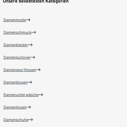
Unsere beliebtesten Kategorien
Damenmode
Damenschmuck
Damenkleider
Damenpullover
Damensporthosen
Damenblusen
Damenunterwäsche
Damenhosen
Damenschuhe