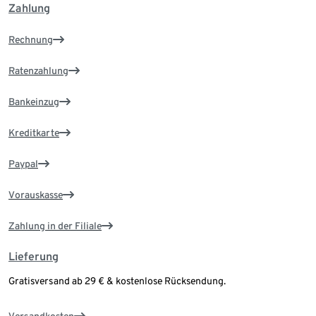
Zahlung
Rechnung
Ratenzahlung
Bankeinzug
Kreditkarte
Paypal
Vorauskasse
Zahlung in der Filiale
Lieferung
Gratisversand ab 29 € & kostenlose Rücksendung.
Versandkosten