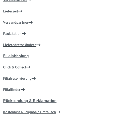
Lieferzeit
Versandpartner
Packstation
Lieferadresse ändern
Filialabholung
Click & Collect
Filialreservierung
Filialfinder
Rücksendung & Reklamation
Kostenlose Rückgabe / Umtausch