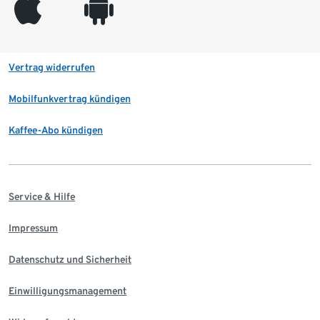
appleinc
android
Vertrag widerrufen
Mobilfunkvertrag kündigen
Kaffee-Abo kündigen
Service & Hilfe
Impressum
Datenschutz und Sicherheit
Einwilligungsmanagement