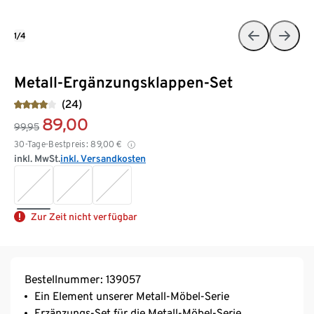
1/4
Metall-Ergänzungsklappen-Set
(24)
89,00
99,95
30-Tage-Bestpreis:
89,00
€
inkl. MwSt.
inkl. Versandkosten
Zur Zeit nicht verfügbar
Bestellnummer: 139057
Ein Element unserer Metall-Möbel-Serie
Erzänzungs-Set für die Metall-Möbel-Serie