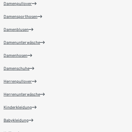
Damenpullover
Damensporthosen
Damenblusen
Damenunterwäsche
Damenhosen
Damenschuhe
Herrenpullover
Herrenunterwäsche
Kinderkleidung
Babykleidung