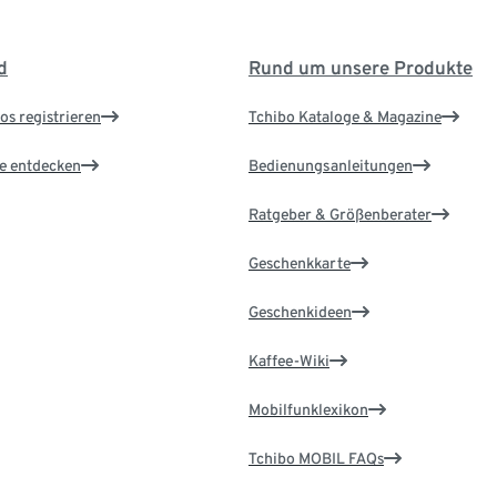
d
Rund um unsere Produkte
os registrieren
Tchibo Kataloge & Magazine
le entdecken
Bedienungsanleitungen
Ratgeber & Größenberater
Geschenkkarte
Geschenkideen
Kaffee-Wiki
Mobilfunklexikon
Tchibo MOBIL FAQs