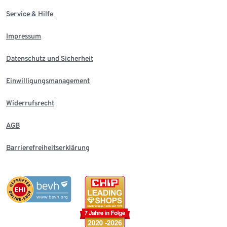
Service & Hilfe
Impressum
Datenschutz und Sicherheit
Einwilligungsmanagement
Widerrufsrecht
AGB
Barrierefreiheitserklärung