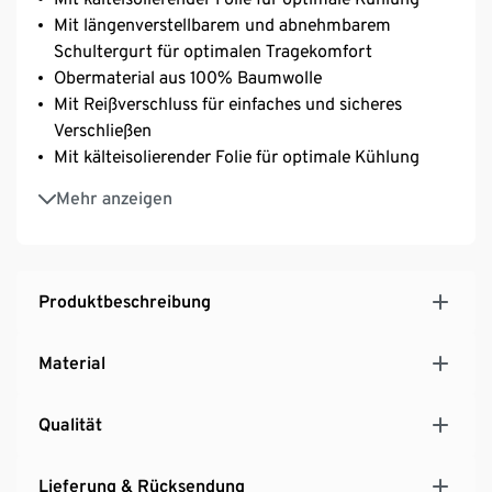
Mit längenverstellbarem und abnehmbarem
Schultergurt für optimalen Tragekomfort
Obermaterial aus 100% Baumwolle
Mit Reißverschluss für einfaches und sicheres
Verschließen
Mit kälteisolierender Folie für optimale Kühlung
Verstärkter Boden für sicheren Stand
Mehr anzeigen
Hält Lebensmittel ohne Kühlakku ca. 4 Std. kühl
Produktbeschreibung
Material
Qualität
Lieferung & Rücksendung