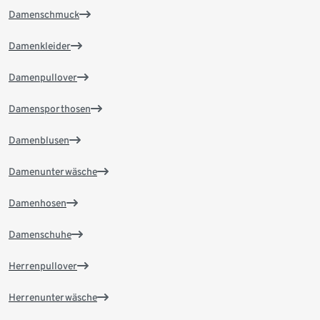
Damenschmuck
Damenkleider
Damenpullover
Damensporthosen
Damenblusen
Damenunterwäsche
Damenhosen
Damenschuhe
Herrenpullover
Herrenunterwäsche