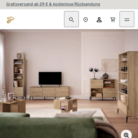
Gratisversand ab 29 € & kostenlose Rücksendung