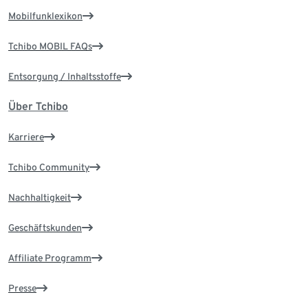
Mobilfunklexikon
Tchibo MOBIL FAQs
Entsorgung / Inhaltsstoffe
Über Tchibo
Karriere
Tchibo Community
Nachhaltigkeit
Geschäftskunden
Affiliate Programm
Presse