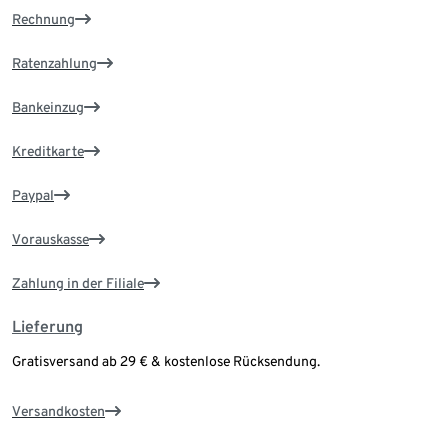
Rechnung
Ratenzahlung
Bankeinzug
Kreditkarte
Paypal
Vorauskasse
Zahlung in der Filiale
Lieferung
Gratisversand ab 29 € & kostenlose Rücksendung.
Versandkosten