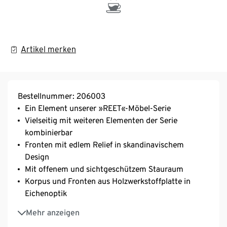
Artikel merken
Bestellnummer: 206003
Ein Element unserer »REET«-Möbel-Serie
Vielseitig mit weiteren Elementen der Serie
kombinierbar
Fronten mit edlem Relief in skandinavischem
Design
Mit offenem und sichtgeschützem Stauraum
Korpus und Fronten aus Holzwerkstoffplatte in
Eichenoptik
1 Schublade mit Unterflur-Teilauszug und Push-to-
Mehr anzeigen
open-Mechanismus