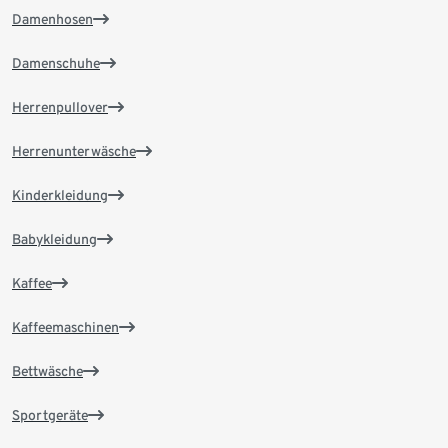
Damenhosen
Damenschuhe
Herrenpullover
Herrenunterwäsche
Kinderkleidung
Babykleidung
Kaffee
Kaffeemaschinen
Bettwäsche
Sportgeräte