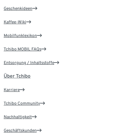
Geschenkideen
Kaffee-Wiki
Mobilfunklexikon
Tchibo MOBIL FAQs
Entsorgung / Inhaltsstoffe
Über Tchibo
Karriere
Tchibo Community
Nachhaltigkeit
Geschäftskunden