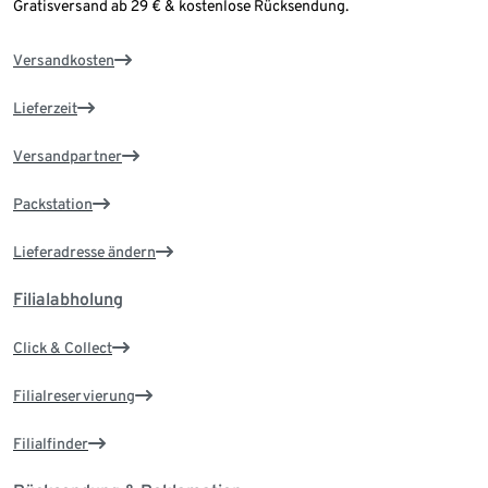
Gratisversand ab 29 € & kostenlose Rücksendung.
Versandkosten
Lieferzeit
Versandpartner
Packstation
Lieferadresse ändern
Filialabholung
Click & Collect
Filialreservierung
Filialfinder