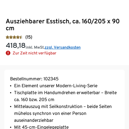
Ausziehbarer Esstisch, ca. 160/205 x 90
cm
(15)
418,18
inkl. MwSt.
zzgl. Versandkosten
Zur Zeit nicht verfügbar
Bestellnummer: 102345
Ein Element unserer Modern-Living-Serie
Tischplatte im Handumdrehen erweiterbar – Breite
ca. 160 bzw. 205 cm
Mittelauszug mit Seilkonstruktion – beide Seiten
mühelos synchron von einer Person
auseinanderziehbar
Mit 45-cm-Eingelegeplatte