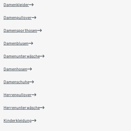
Damenkleider
Damenpullover
Damensporthosen
Damenblusen
Damenunterwäsche
Damenhosen
Damenschuhe
Herrenpullover
Herrenunterwäsche
Kinderkleidung