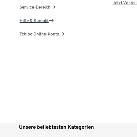
Jetzt Vortei
Service-Bereich
Hilfe & Kontakt
Tchibo Online-Konto
Unsere beliebtesten Kategorien