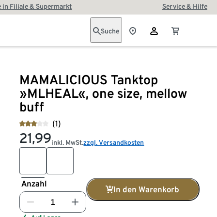
 in Filiale & Supermarkt
Service & Hilfe
Suche
MAMALICIOUS Tanktop
»MLHEAL«, one size, mellow
buff
(1)
21,99
inkl. MwSt.
zzgl. Versandkosten
Anzahl
In den Warenkorb