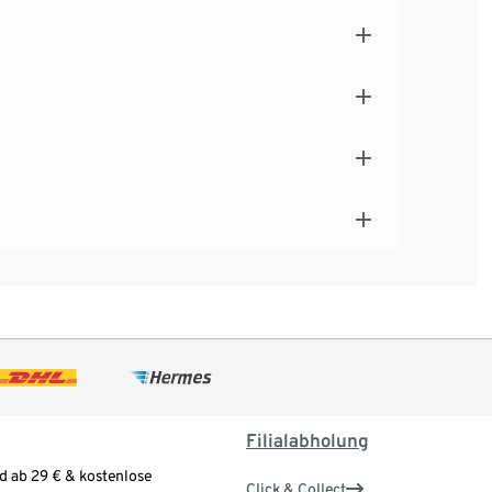
Filialabholung
d ab 29 € & kostenlose
Click & Collect