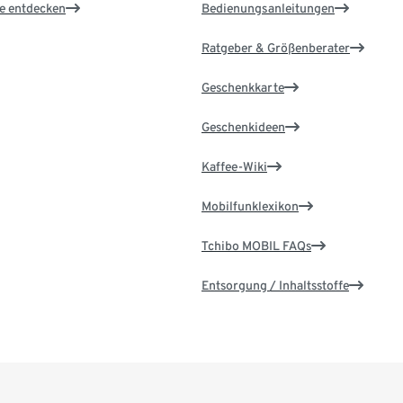
le entdecken
Bedienungsanleitungen
Ratgeber & Größenberater
Geschenkkarte
Geschenkideen
Kaffee-Wiki
Mobilfunklexikon
Tchibo MOBIL FAQs
Entsorgung / Inhaltsstoffe