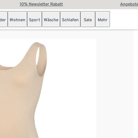
10% Newsletter Rabatt
Angebote
der
Wohnen
Sport
Wäsche
Schlafen
Sale
Mehr