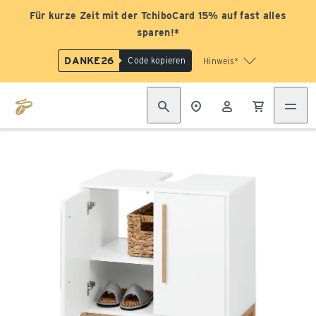
Für kurze Zeit mit der TchiboCard 15% auf fast alles
sparen!*
DANKE26
Code kopieren
Hinweis*