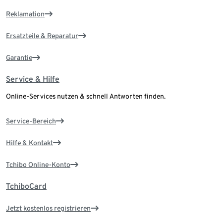
Reklamation
Ersatzteile & Reparatur
Garantie
Service & Hilfe
Online-Services nutzen & schnell Antworten finden.
Service-Bereich
Hilfe & Kontakt
Tchibo Online-Konto
TchiboCard
Jetzt kostenlos registrieren