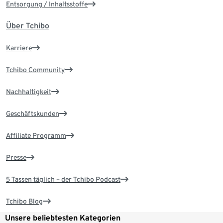
Entsorgung / Inhaltsstoffe
Über Tchibo
Karriere
Tchibo Community
Nachhaltigkeit
Geschäftskunden
Affiliate Programm
Presse
5 Tassen täglich – der Tchibo Podcast
Tchibo Blog
Unsere beliebtesten Kategorien