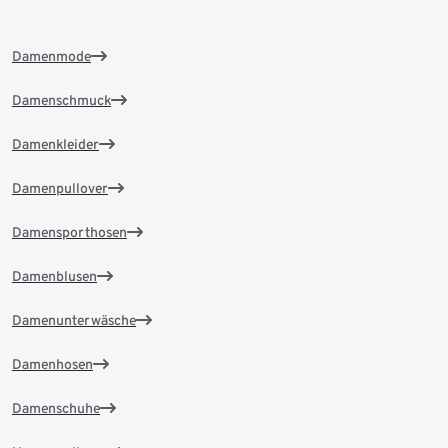
Damenmode
Damenschmuck
Damenkleider
Damenpullover
Damensporthosen
Damenblusen
Damenunterwäsche
Damenhosen
Damenschuhe