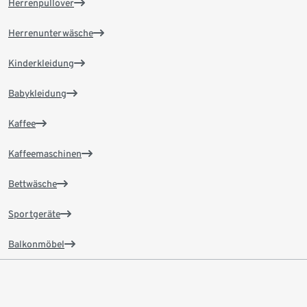
Herrenpullover
Herrenunterwäsche
Kinderkleidung
Babykleidung
Kaffee
Kaffeemaschinen
Bettwäsche
Sportgeräte
Balkonmöbel