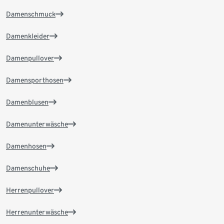
Damenschmuck
Damenkleider
Damenpullover
Damensporthosen
Damenblusen
Damenunterwäsche
Damenhosen
Damenschuhe
Herrenpullover
Herrenunterwäsche