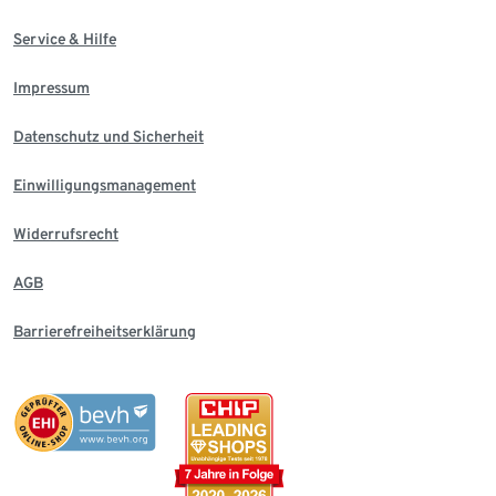
Service & Hilfe
Impressum
Datenschutz und Sicherheit
Einwilligungsmanagement
Widerrufsrecht
AGB
Barrierefreiheitserklärung