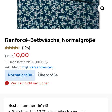
Renforcé-Bettwäsche, Normalgröße
(196)
10,00
19,99
30-Tage-Bestpreis:
10,00
€
inkl. MwSt.
zzgl. Versandkosten
Normalgröße
Übergröße
Zur Zeit nicht verfügbar
Bestellnummer: 161931
Waschbar bei 60 °C – allergikerfreundlich