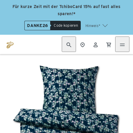
Für kurze Zeit mit der TchiboCard 15% auf fast alles
sparen!*
DANKE26
Code kopieren
Hinweis*