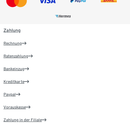
Zahlung
Rechnung
Ratenzahlung
Bankeinzug
Kreditkarte
Paypal
Vorauskasse
Zahlung in der Filiale