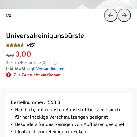
1/2
Universalreinigunsbürste
(45)
3,00
7,99
30-Tage-Bestpreis:
3,00
€
inkl. MwSt.
zzgl. Versandkosten
Zur Zeit nicht verfügbar
Bestellnummer: 156813
Handlich, mit robusten Kunststoffborsten – auch
für hartnäckige Verschmutzungen geeignet
Besonders für das Reinigen von Abflüssen geeignet
Ideal auch zum Reinigen in Ecken