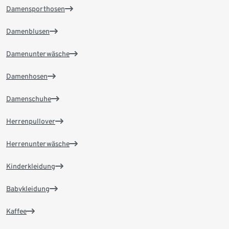
Damensporthosen
Damenblusen
Damenunterwäsche
Damenhosen
Damenschuhe
Herrenpullover
Herrenunterwäsche
Kinderkleidung
Babykleidung
Kaffee