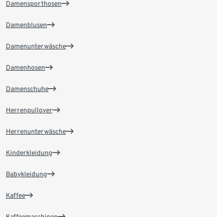
Damensporthosen
Damenblusen
Damenunterwäsche
Damenhosen
Damenschuhe
Herrenpullover
Herrenunterwäsche
Kinderkleidung
Babykleidung
Kaffee
Kaffeemaschinen