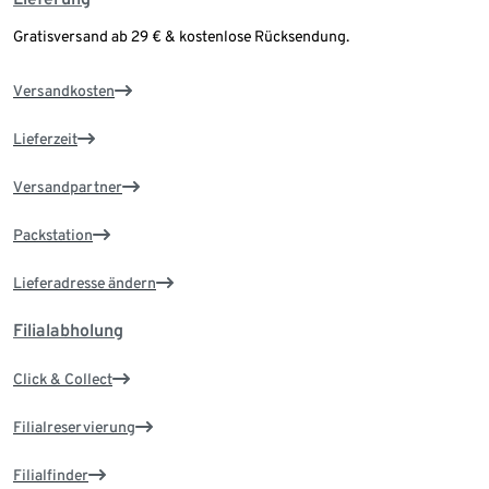
Gratisversand ab 29 € & kostenlose Rücksendung.
Versandkosten
Lieferzeit
Versandpartner
Packstation
Lieferadresse ändern
Filialabholung
Click & Collect
Filialreservierung
Filialfinder