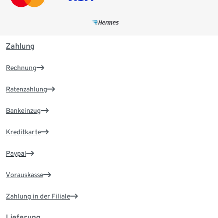
Zahlung
Rechnung
Ratenzahlung
Bankeinzug
Kreditkarte
Paypal
Vorauskasse
Zahlung in der Filiale
Lieferung