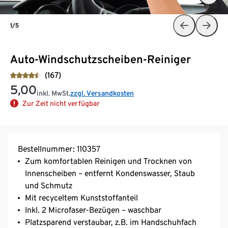
1/5
Auto-Windschutzscheiben-Reiniger
(167)
5,00
inkl. MwSt.
zzgl. Versandkosten
Zur Zeit nicht verfügbar
Bestellnummer: 110357
Zum komfortablen Reinigen und Trocknen von
Innenscheiben – entfernt Kondenswasser, Staub
und Schmutz
Mit recyceltem Kunststoffanteil
Inkl. 2 Microfaser-Bezügen – waschbar
Platzsparend verstaubar, z.B. im Handschuhfach