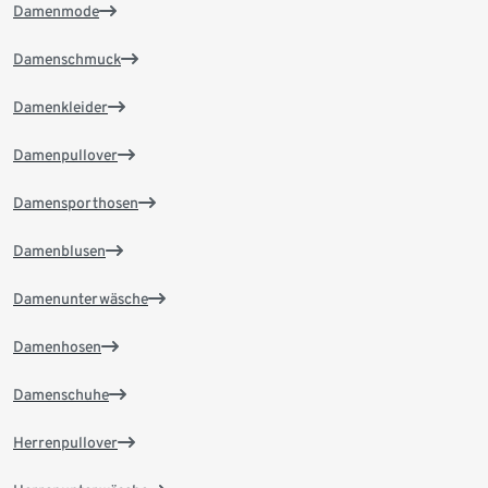
Damenmode
Damenschmuck
Damenkleider
Damenpullover
Damensporthosen
Damenblusen
Damenunterwäsche
Damenhosen
Damenschuhe
Herrenpullover