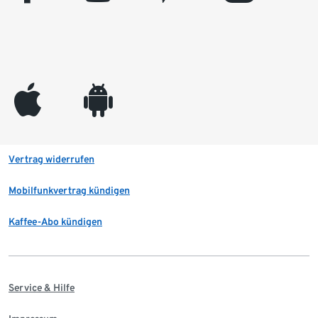
appleinc
android
Vertrag widerrufen
Mobilfunkvertrag kündigen
Kaffee-Abo kündigen
Service & Hilfe