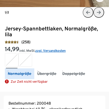
1/2
Jersey-Spannbettlaken, Normalgröße,
lila
(258)
14,99
inkl. MwSt.
zzgl. Versandkosten
Normalgröße
Übergröße
Doppelgröße
Zur Zeit nicht verfügbar
Bestellnummer: 200048